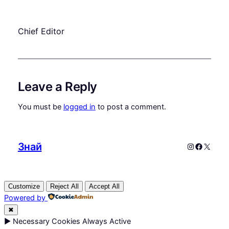
Chief Editor
Leave a Reply
You must be
logged in
to post a comment.
Знай
Instagram
Faceboo
X
Customize
Reject All
Accept All
Powered by
✖
►
Necessary Cookies
Always Active