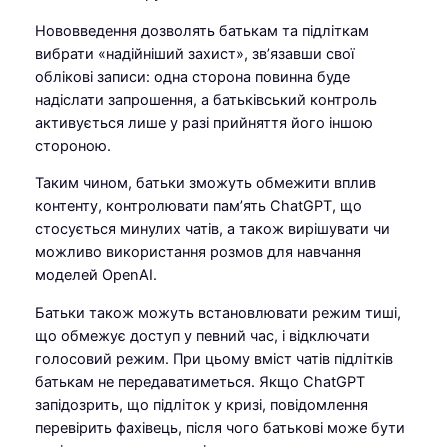
Нововведення дозволять батькам та підліткам
вибрати «надійніший захист», зв’язавши свої
облікові записи: одна сторона повинна буде
надіслати запрошення, а батьківський контроль
активується лише у разі прийняття його іншою
стороною.
Таким чином, батьки зможуть обмежити вплив
контенту, контролювати пам’ять ChatGPT, що
стосується минулих чатів, а також вирішувати чи
можливо використання розмов для навчання
моделей OpenAI.
Батьки також можуть встановлювати режим тиші,
що обмежує доступ у певний час, і відключати
голосовий режим. При цьому вміст чатів підлітків
батькам не передаватиметься. Якщо ChatGPT
запідозрить, що підліток у кризі, повідомлення
перевірить фахівець, після чого батькові може бути