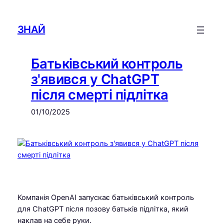
Skip
to
ЗНАЙ
content
Батьківський контроль
з'явився у ChatGPT
після смерті підлітка
01/10/2025
Компанія OpenAI запускає батьківський контроль
для ChatGPT після позову батьків підлітка, який
наклав на себе руки.