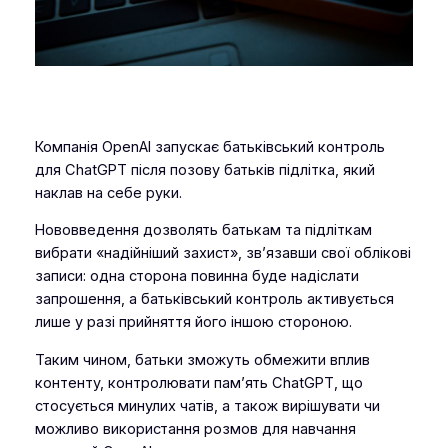
Компанія OpenAI запускає батьківський контроль
для ChatGPT після позову батьків підлітка, який
наклав на себе руки.
Нововведення дозволять батькам та підліткам
вибрати «надійніший захист», зв’язавши свої облікові
записи: одна сторона повинна буде надіслати
запрошення, а батьківський контроль активується
лише у разі прийняття його іншою стороною.
Таким чином, батьки зможуть обмежити вплив
контенту, контролювати пам’ять ChatGPT, що
стосується минулих чатів, а також вирішувати чи
можливо використання розмов для навчання