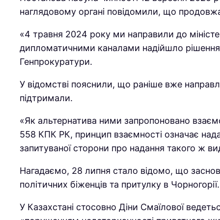
наглядовому органі повідомили, що продовж
«4 травня 2024 року ми направили до міністе
дипломатичними каналами надійшло рішення Ви
Генпрокуратури.
У відомстві пояснили, що раніше вже направл
підтримали.
«Як альтернатива ними запропоновано взаємо
558 КПК РК, принцип взаємності означає нада
запитуваної сторони про надання такого ж ви
Нагадаємо, 28 липня стало відомо, що засно
політичних біженців та притулку в Чорногорії.
У Казахстані стосовно Діни Смаїлової ведеть