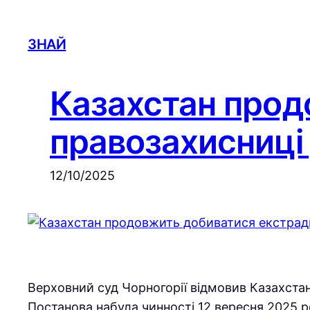
Skip
to
ЗНАЙ
content
Казахстан прод
правозахисниці 
12/10/2025
Верховний суд Чорногорії відмовив Казахстан
Постанова набула чинності 12 вересня 2025 р