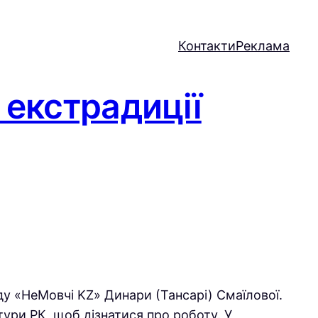
Контакти
Реклама
 екстрадиції
ду «НеМовчі KZ» Динари (Тансарі) Смаїлової.
ури РК, щоб дізнатися про роботу. У