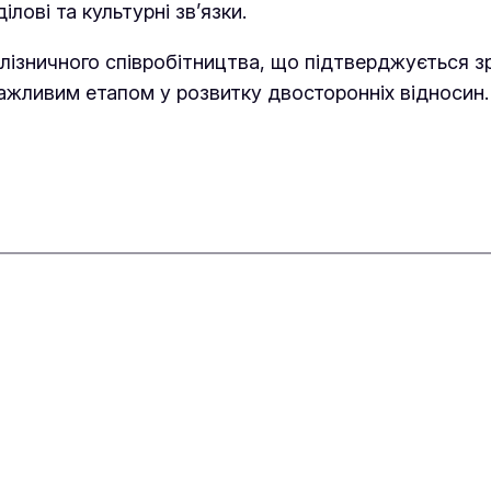
лові та культурні зв’язки.
алізничного співробітництва, що підтверджується
важливим етапом у розвитку двосторонніх відносин.