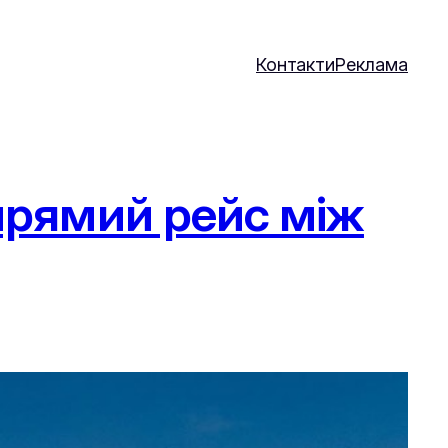
Контакти
Реклама
 прямий рейс між