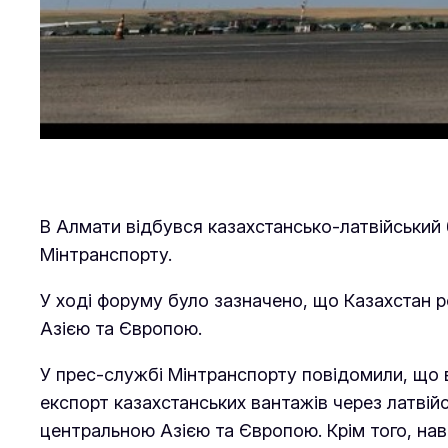
В Алмати відбувся казахстансько-латвійський 
Мінтранспорту.
У ході форуму було зазначено, що Казахстан р
Азією та Європою.
У прес-службі Мінтранспорту повідомили, що в
експорт казахстанських вантажів через латвійс
центральною Азією та Європою. Крім того, наве