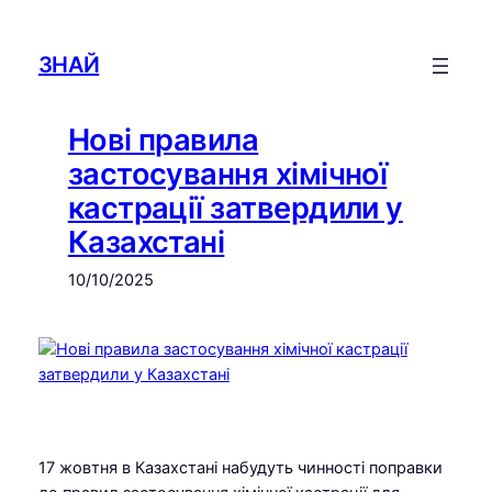
Skip
to
ЗНАЙ
content
Нові правила
застосування хімічної
кастрації затвердили у
Казахстані
10/10/2025
17 жовтня в Казахстані набудуть чинності поправки