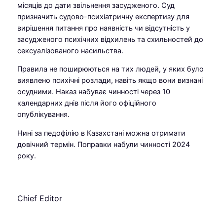
місяців до дати звільнення засудженого. Суд
призначить судово-психіатричну експертизу для
вирішення питання про наявність чи відсутність у
засудженого психічних відхилень та схильностей до
сексуалізованого насильства.
Правила не поширюються на тих людей, у яких було
виявлено психічні розлади, навіть якщо вони визнані
осудними. Наказ набуває чинності через 10
календарних днів після його офіційного
опублікування.
Нині за педофілію в Казахстані можна отримати
довічний термін. Поправки набули чинності 2024
року.
Chief Editor