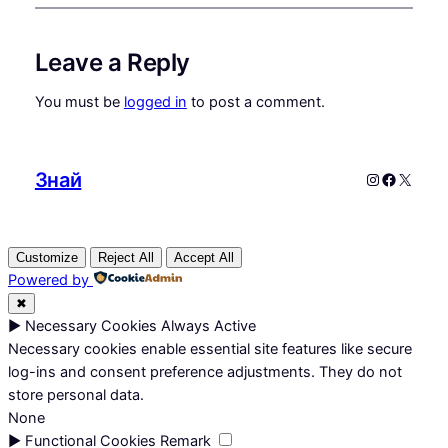
Leave a Reply
You must be
logged in
to post a comment.
Знай
Instagram
Faceboo
X
Customize
Reject All
Accept All
Powered by
✖
►
Necessary Cookies
Always Active
Necessary cookies enable essential site features like secure
log-ins and consent preference adjustments. They do not
store personal data.
None
►
Functional Cookies
Remark